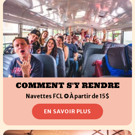
COMMENT S'Y RENDRE
Navettes FCL ✪ À partir de 15$
EN SAVOIR PLUS