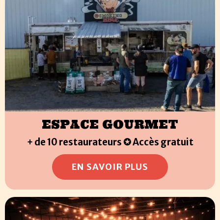
ESPACE GOURMET
+ de 10 restaurateurs ✪ Accès gratuit
EN SAVOIR PLUS