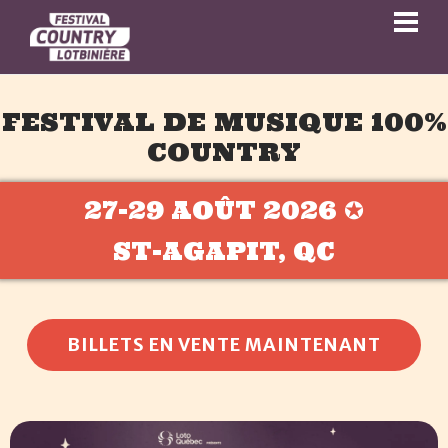
FESTIVAL DE MUSIQUE 100%
COUNTRY
27-29 AOÛT 2026 ✪
ST-AGAPIT, QC
BILLETS EN VENTE MAINTENANT